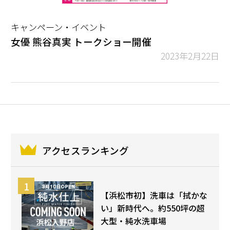
キャンペーン・イベント
女優 熊谷真実 トークショー開催
2023年2月22日
アクセスランキング
【浜松市初】洗車は「拭かな
い」新時代へ。約550坪の超
大型・純水洗車場