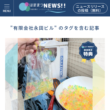
ニュースリリース
の投稿（無料）
"有限会社永田ビル" のタグを含む記事