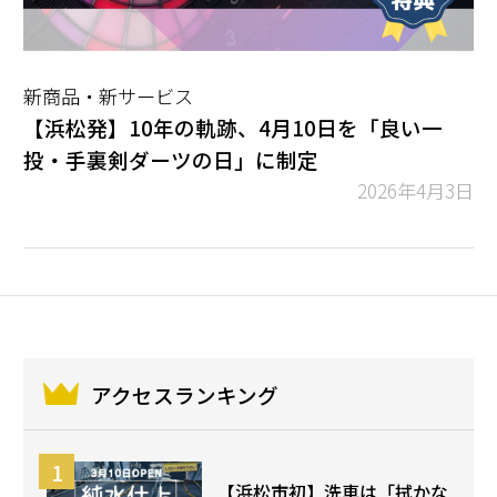
新商品・新サービス
【浜松発】10年の軌跡、4月10日を「良い一
投・手裏剣ダーツの日」に制定
2026年4月3日
アクセスランキング
【浜松市初】洗車は「拭かな