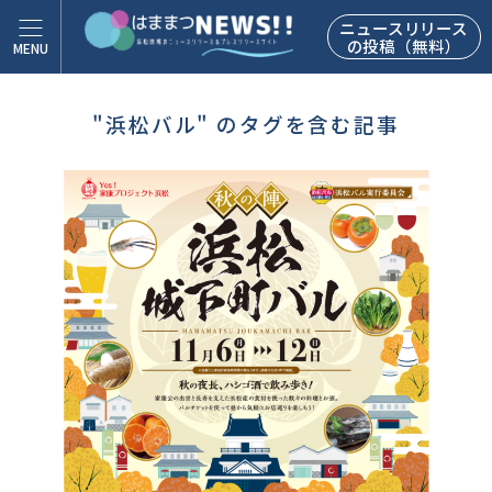
ニュースリリース
の投稿（無料）
"浜松バル" のタグを含む記事