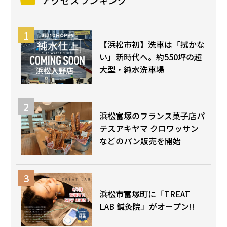
【浜松市初】洗車は「拭かな
い」新時代へ。約550坪の超
大型・純水洗車場
浜松富塚のフランス菓子店パ
テスアキヤマ クロワッサン
などのパン販売を開始
浜松市富塚町に「TREAT
LAB 鍼灸院」がオープン!!