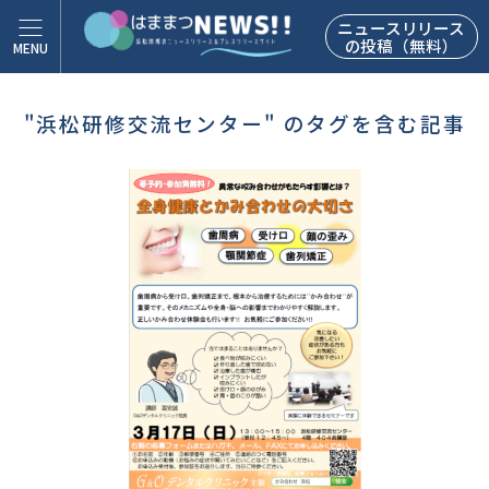
ニュースリリース
の投稿（無料）
"浜松研修交流センター" のタグを含む記事