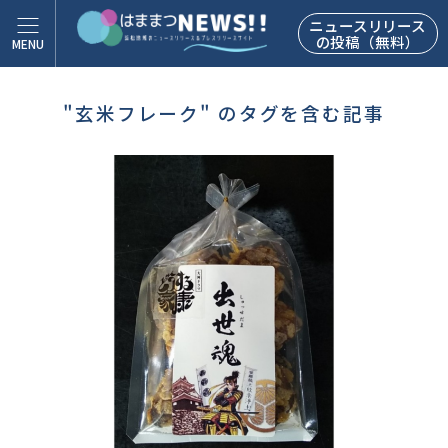
ニュースリリース
の投稿（無料）
"玄米フレーク" のタグを含む記事