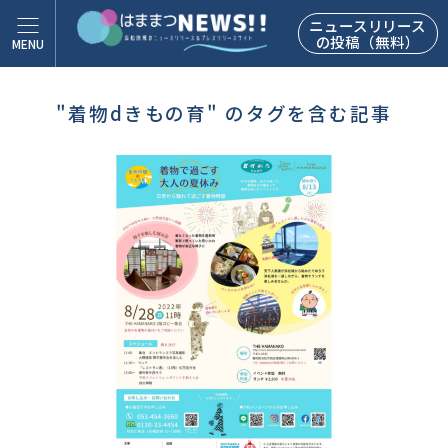
ニュースリリース
の投稿（無料）
"着物dきもの育" のタグを含む記事