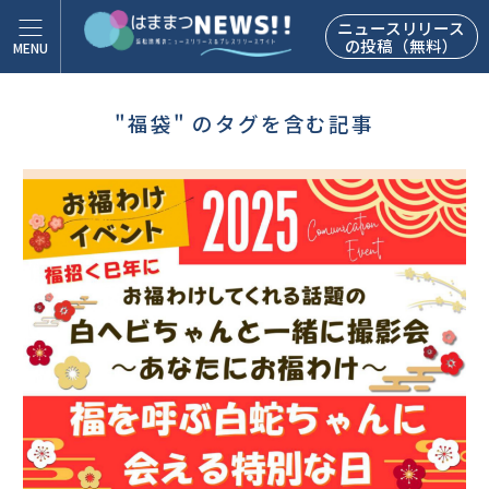
ニュースリリース
の投稿（無料）
"福袋" のタグを含む記事