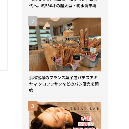
代へ。約550坪の超大型・純水洗車場
浜松富塚のフランス菓子店パテスアキ
ヤマ クロワッサンなどのパン販売を開
始