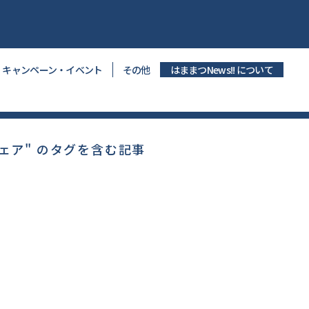
キャンペーン・イベント
その他
はままつNews!! について
ェア" のタグを含む記事