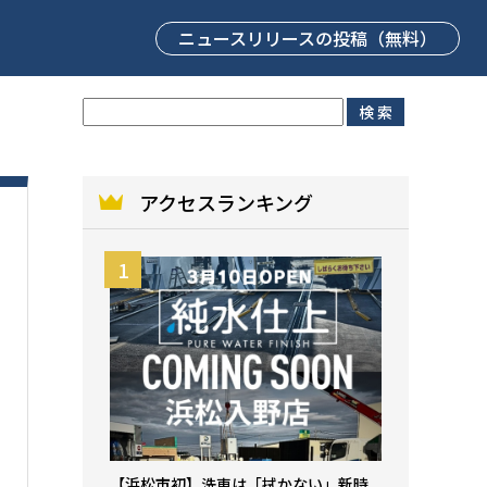
ニュースリリース
の投稿（無料）
アクセスランキング
【浜松市初】洗車は「拭かない」新時