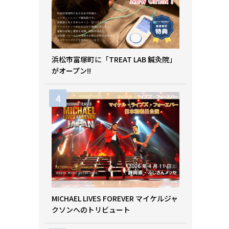
浜松市富塚町に「TREAT LAB 鍼灸院」
がオープン!!
MICHAEL LIVES FOREVER マイケルジャ
クソンへのトリビュート