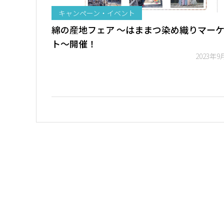
キャンペーン・イベント
綿の産地フェア ～はままつ染め織りマー
ト～開催！
2023年9