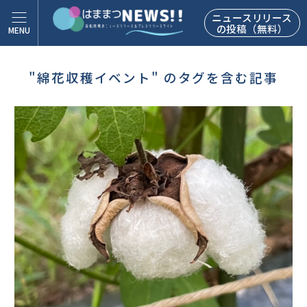
ニュースリリース
の投稿（無料）
"綿花収穫イベント" のタグを含む記事