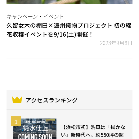
キャンペーン・イベント
久留⼥⽊の棚⽥×遠州織物プロジェクト 初の綿
花収穫イベントを9/16(⼟)開催！
2023年9月8日
アクセスランキング
【浜松市初】洗車は「拭かな
い」新時代へ。約550坪の超