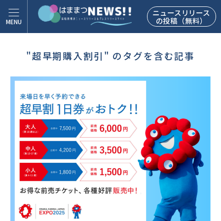
ニュースリリース
の投稿（無料）
"超早期購入割引" のタグを含む記事