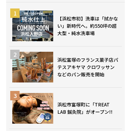
【浜松市初】洗車は「拭かな
い」新時代へ。約550坪の超
大型・純水洗車場
浜松富塚のフランス菓子店パ
テスアキヤマ クロワッサン
などのパン販売を開始
浜松市富塚町に「TREAT
LAB 鍼灸院」がオープン!!