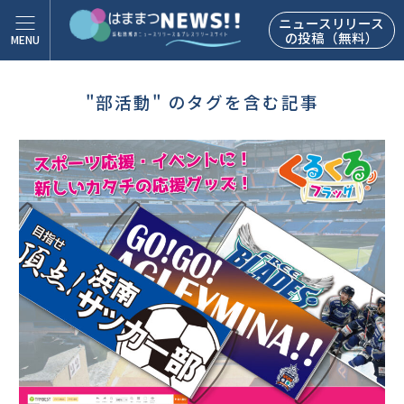
ニュースリリース
の投稿（無料）
"部活動" のタグを含む記事