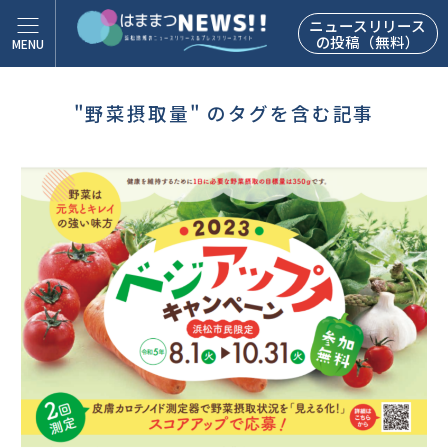
ニュースリリース
の投稿（無料）
"野菜摂取量" のタグを含む記事