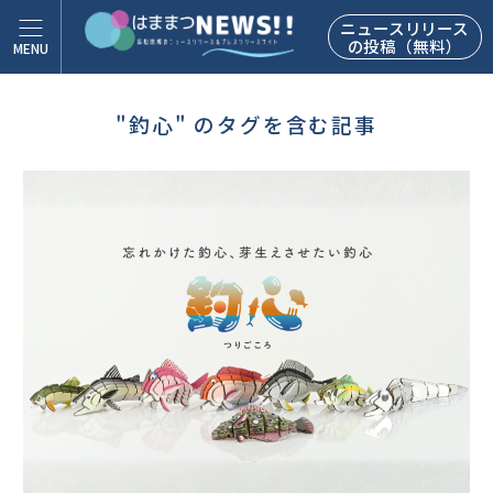
ニュースリリース
の投稿（無料）
"釣心" のタグを含む記事