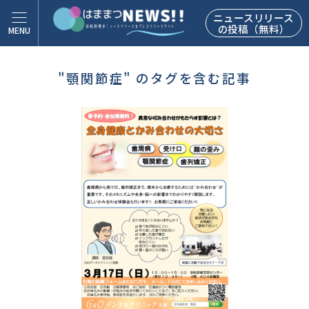
ニュースリリース
の投稿（無料）
"顎関節症" のタグを含む記事