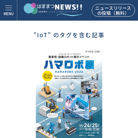
ニュースリリース
の投稿（無料）
"IoT" のタグを含む記事