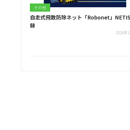
その他
自走式飛散防除ネット「Robonet」NETI
録
2026年