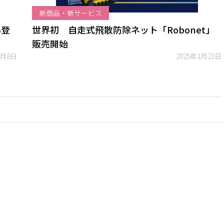
新商品・新サービス
S登
世界初 自走式飛散防除ネット「Robonet」
販売開始
1月8日
2025年1月23日