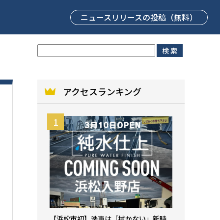
ニュースリリース
の投稿（無料）
アクセスランキング
【浜松市初】洗車は「拭かない」新時