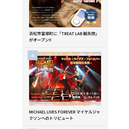
浜松市富塚町に「TREAT LAB 鍼灸院」
がオープン!!
MICHAEL LIVES FOREVER マイケルジャ
クソンへのトリビュート