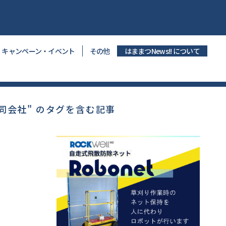
キャンペーン・イベント
その他
はままつNews!! について
l合同会社" のタグを含む記事