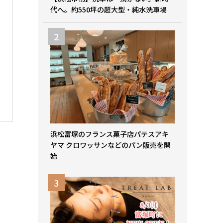
代へ。約550坪の超大型・純水洗車場
浜松富塚のフランス菓子店パテスアキ
ヤマ クロワッサンなどのパン販売を開
始