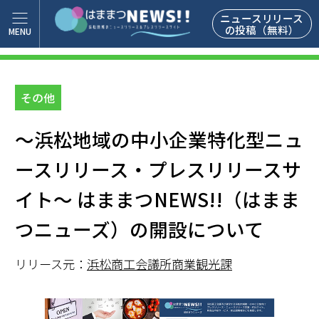
ニュースリリース
の投稿（無料）
その他
～浜松地域の中小企業特化型ニュ
ースリリース・プレスリリースサ
イト～ はままつNEWS!!（はまま
つニューズ）の開設について
リリース元：
浜松商工会議所商業観光課