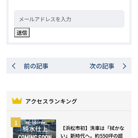
前の記事
次の記事
アクセスランキング
【浜松市初】洗車は「拭かな
い」新時代へ。約550坪の超