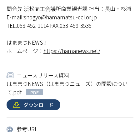
問合先 浜松商工会議所商業観光課 担当：長山・杉浦
E-mail:shogyo@hamamatsu-cci.or.jp
TEL:053-452-1114 FAX:053-459-3535
はままつNEWS!!
ホームページ：
https://hamanews.net/
ニュースリリース資料
はままつNEWS（はままつニューズ）の開設につい
て.pdf
PDF
ダウンロード
参考URL