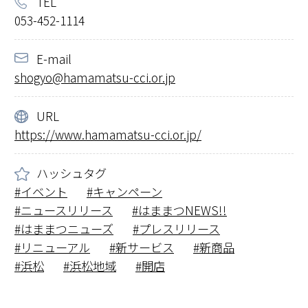
TEL
053-452-1114
E-mail
shogyo@hamamatsu-cci.or.jp
URL
https://www.hamamatsu-cci.or.jp/
ハッシュタグ
イベント
キャンペーン
ニュースリリース
はままつNEWS!!
はままつニューズ
プレスリリース
リニューアル
新サービス
新商品
浜松
浜松地域
開店