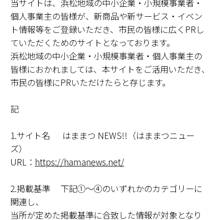
当サイトは、浜松地域の中小企業・小規模事業者・
個人事業主の皆様が、新商品や新サービス・イベン
ト情報等をご登録いただき、市民の皆様に広くPRし
ていただくためのサイトとなっております。
浜松地域の中小企業・小規模事業者・個人事業主の
皆様におかれましては、本サイトをご活用いただき、
市民の皆様にPRいただけたらと存じます。
記
1.サイト名 はままつ NEWS!!（はままつニュー
ズ）
URL：
https://hamanews.net/
2.掲載基準 下記①～④のいずれかのカテゴリーに
関連し、
当所が定めた掲載基準に合致した情報が対象となり