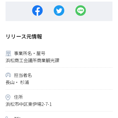
リリース元情報
事業所名・屋号
浜松商工会議所商業観光課
担当者名
長山・ 杉浦
住所
浜松市中区東伊場2-7-1