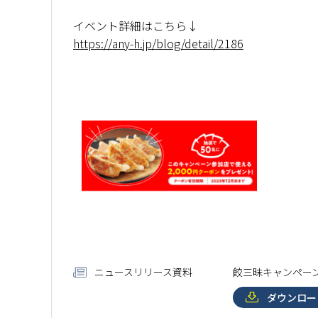
イベント詳細はこちら↓
https://any-h.jp/blog/detail/2186
ニュースリリース資料
餃三昧キャンペーンチ
ダウンロー