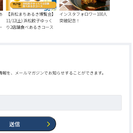
あ
【浜松まちあるき博覧会】
インスタフォロワー100人
11/12(土) 浜松餃子ゆっく
突破記念！
ー
り2店舗食べあるきコース
情報を、メールマガジンでお知らせすることができます。