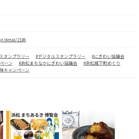
og/detail/2186
スタンプラリー
デジタルスタンプラリー
にぎわい協議会
ペーン
浜松まちなかにぎわい協議会
浜松城下町めぐり
昧キャンペーン