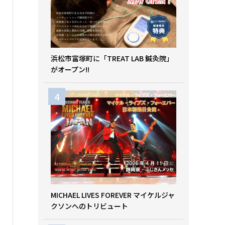
浜松市富塚町に「TREAT LAB 鍼灸院」
がオープン!!
MICHAEL LIVES FOREVER マイケルジャ
クソンへのトリビュート