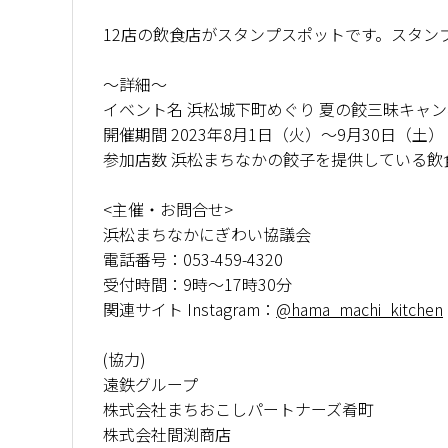
12店の飲食店がスタンプスポットです。スタン
～詳細～
イベント名 浜松城下町めぐり 夏の餃三昧キャ
開催期間 2023年8月1日（火）〜9月30日（土）
参加店数 浜松まちなかの餃子を提供している飲
<主催・お問合せ>
浜松まちなかにぎわい協議会
電話番号：053-459-4320
受付時間：9時～17時30分
関連サイト Instagram：
@hama_machi_kitchen
(協力)
遠鉄グループ
株式会社まちおこしパートナーズ肴町
株式会社間渕商店