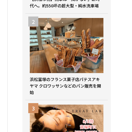
代へ。約550坪の超大型・純水洗車場
浜松富塚のフランス菓子店パテスアキ
ヤマ クロワッサンなどのパン販売を開
始