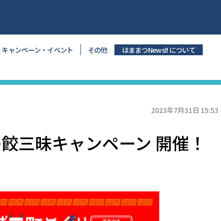
キャンペーン・イベント
その他
はままつNews!! について
2023年7月31日 15:53
の餃三昧キャンペーン 開催！