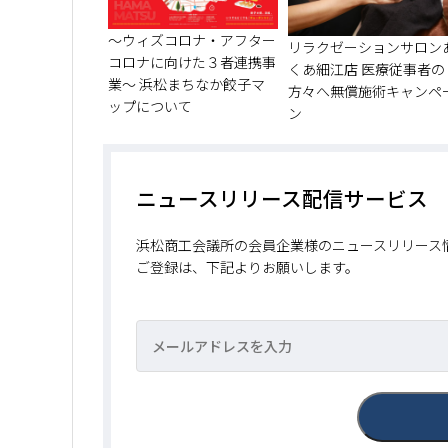
～ウィズコロナ・アフター
リラクゼーションサロン
コロナに向けた３者連携事
くあ細江店 医療従事者の
業～ 浜松まちなか餃子マ
方々へ無償施術キャンペ
ップについて
ン
ニュースリリース配信サービス
浜松商工会議所の会員企業様のニュースリリース
ご登録は、下記よりお願いします。