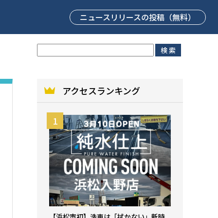
ニュースリリース
の投稿（無料）
アクセスランキング
【浜松市初】洗車は「拭かない」新時