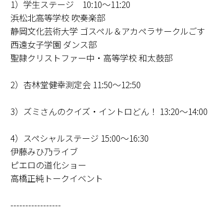
1）学生ステージ 10:10～11:20
浜松北高等学校 吹奏楽部
静岡文化芸術大学 ゴスペル＆アカペラサークルごす
西遠女子学園 ダンス部
聖隷クリストファー中・高等学校 和太鼓部
2）杏林堂健幸測定会 11:50～12:50
3）ズミさんのクイズ・イントロどん！ 13:20～14:00
4）スペシャルステージ 15:00～16:30
伊藤みひ乃ライブ
ピエロの道化ショー
高橋正純トークイベント
-----------------