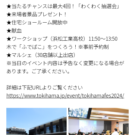
★当たるチャンスは最大4回！「わくわく抽選会」
★来場者景品プレゼント！
★住宅ショールーム開放中
★献血
★ワークショップ（浜松工業高校）11:50～13:50
木で「ふでばこ」をつくろう！※事前予約制
★マルシェ（30店舗以上出店）
※当日のイベント内容は予告なく変更になる場合が
あります。ご了承ください。
詳細は下記URLよりご覧ください
https://www.tokihama.jp/event/tokihamafes2024/