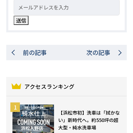
前の記事
次の記事
アクセスランキング
【浜松市初】洗車は「拭かな
い」新時代へ。約550坪の超
大型・純水洗車場