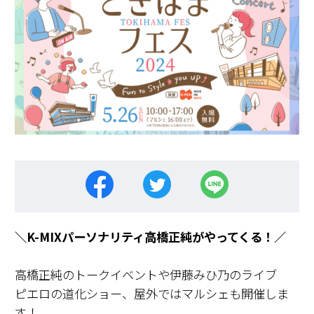
＼K-MIXパーソナリティ高橋正純がやってくる！／
高橋正純のトークイベントや伊藤みひ乃のライブ
ピエロの道化ショー、屋外ではマルシェも開催しま
す！