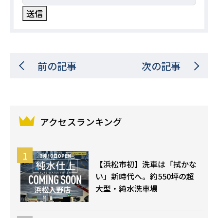
前の記事
次の記事
アクセスランキング
【浜松市初】洗車は「拭かな
い」新時代へ。約550坪の超
大型・純水洗車場