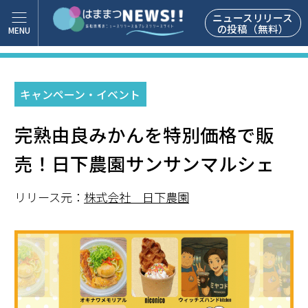
ニュースリリース
の投稿（無料）
キャンペーン・イベント
完熟由良みかんを特別価格で販
売！日下農園サンサンマルシェ
リリース元：
株式会社 日下農園