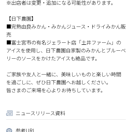
※出店者は変更・追加になる可能性があります。
【日下農園】
■完熟由良みかん・みかんジュース・ドライみかん販
売
■富士宮市の有名ジェラート店「土井ファーム」の
アイスを使用し、日下農園自家製のみかんとブルーベ
リーのソースをかけたアイスも絶品です。
ご家族や友人と一緒に、美味しいものと楽しい時間
を過ごしに、ぜひ日下農園へお越しください。
皆さまのご来場を心よりお待ちしています。
ニュースリリース資料
参考URL