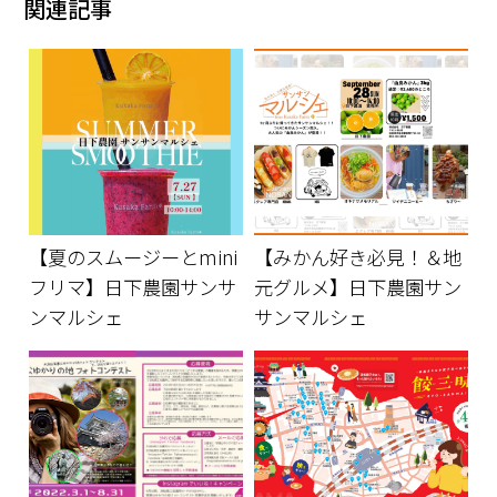
関連記事
【夏のスムージーとmini
【みかん好き必見！＆地
フリマ】日下農園サンサ
元グルメ】日下農園サン
ンマルシェ
サンマルシェ