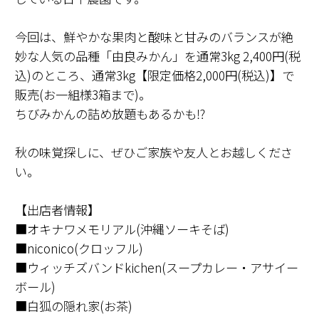
今回は、鮮やかな果肉と酸味と甘みのバランスが絶
妙な人気の品種「由良みかん」を通常3kg 2,400円(税
込)のところ、通常3kg【限定価格2,000円(税込)】で
販売(お一組様3箱まで)。
ちびみかんの詰め放題もあるかも⁉
秋の味覚探しに、ぜひご家族や友人とお越しくださ
い。
【出店者情報】
■オキナワメモリアル(沖縄ソーキそば)
■niconico(クロッフル)
■ウィッチズバンドkichen(スープカレー・アサイー
ボール)
■白狐の隠れ家(お茶)