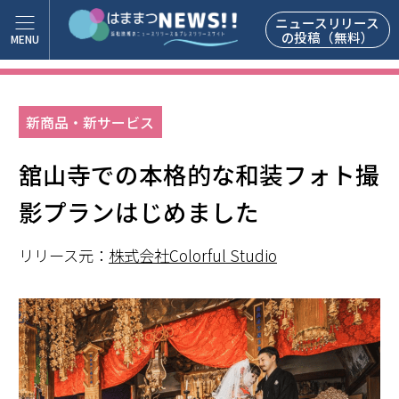
ニュースリリース
の投稿（無料）
新商品・新サービス
舘山寺での本格的な和装フォト撮
影プランはじめました
リリース元：
株式会社Colorful Studio