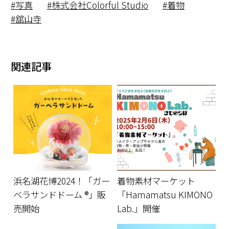
写真
株式会社Colorful Studio
着物
舘山寺
関連記事
浜名湖花博2024！「ガー
着物素材マーケット
ベラサンドドーム ®」販
「Hamamatsu KIMONO
売開始
Lab.」開催