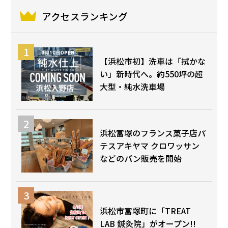
アクセスランキング
【浜松市初】洗車は「拭かな
い」新時代へ。約550坪の超
大型・純水洗車場
浜松富塚のフランス菓子店パ
テスアキヤマ クロワッサン
などのパン販売を開始
浜松市富塚町に「TREAT
LAB 鍼灸院」がオープン!!