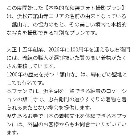
この度開始した【本格的な和装フォト撮影プラン】
は、浜松市舘山寺エリアの名前の由来となっている
「舘山寺」の協力のもと、その美しい境内で本格的
な写真を撮影できる特別なプランです。
大正十五年創業、2026年に100周年を迎える忠右衛門
には、熟練の職人が選び抜いた質の高い着物がたく
さん集積しています。
1200年の歴史を持つ「舘山寺」は、縁結びの聖地と
しても有名です。
本プランでは、浜名湖を一望できる絶景のロケーシ
ョンの舘山寺で、忠右衛門の選りすぐりの着物を着
られるまたとない機会を提供します。
歴史あるお寺で日本の着物文化を体験できる本プラ
ンには、外国のお客様からもお問合せいただいてい
ます。