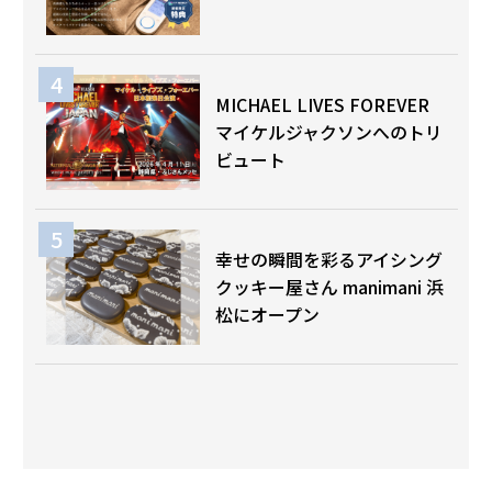
MICHAEL LIVES FOREVER
マイケルジャクソンへのトリ
ビュート
幸せの瞬間を彩るアイシング
クッキー屋さん manimani 浜
松にオープン