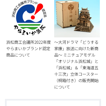
浜松商工会議所2022年度
～大河ドラマ「どうする
やらまいかブランド認定
家康」放送に向けた新商
商品について
品～ ミニチュアモデル
「オリジナル浜松城」と
「浜松城」＆「東海道五
十三次」立体コースター
（桐箱付き）の販売開始
について