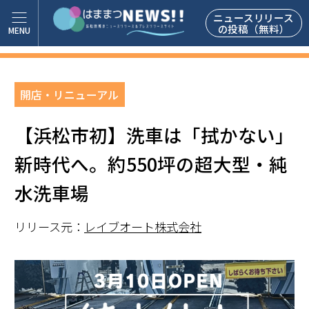
ニュースリリース
の投稿（無料）
開店・リニューアル
【浜松市初】洗車は「拭かない」
新時代へ。約550坪の超大型・純
水洗車場
リリース元：
レイブオート株式会社