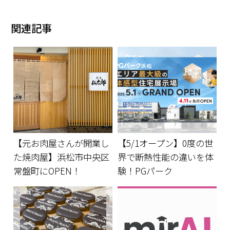
関連記事
【元お肉屋さんが開業し
【5/1オープン】0度の世
た焼肉屋】浜松市中央区
界で断熱性能の違いを体
常盤町にOPEN！
験！PGパーク