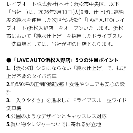
レイブオート株式会社(本社：浜松市中央区、以下
「当社」)は、2026年3月10日(火)9時、仕上げに高純
度の純水を使用した次世代型洗浄「LAVE AUTO(レイ
ブオート)浜松入野店」をオープンいたします。浜松
市において「純水仕上げ」を採用したドライブスル
ー洗車場としては、当社が初の出店となります。
●「LAVE AUTO浜松入野店」5つの注目ポイント
1.
【浜松初】シミにならない「純水仕上げ」で、拭き
上げ不要のタイパ洗車
2.
約550坪の圧倒的解放感！女性やシニアも安心の設
計
3.
「入りやすさ」を追求したドライブスルー型ワイド
洗車機
4.
公園のようなデザインとキャッスレス対応
5.
買い物やレジャーついでに寄れる好立地