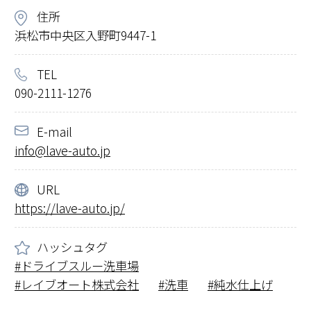
住所
浜松市中央区入野町9447-1
TEL
090-2111-1276
E-mail
info@lave-auto.jp
URL
https://lave-auto.jp/
ハッシュタグ
ドライブスルー洗車場
レイブオート株式会社
洗車
純水仕上げ