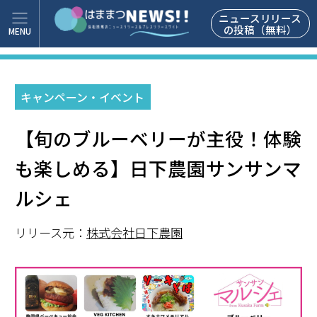
ニュースリリース
の投稿（無料）
キャンペーン・イベント
【旬のブルーベリーが主役！体験
も楽しめる】日下農園サンサンマ
ルシェ
リリース元：
株式会社日下農園