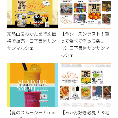
完熟由良みかんを特別価
【今シーズンラスト！買
格で販売！日下農園サン
って食べて作って楽し
サンマルシェ
む】日下農園サンサンマ
ルシェ
【夏のスムージーとmini
【みかん好き必見！＆地