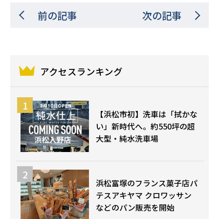
前の記事
次の記事
アクセスランキング
【浜松市初】洗車は「拭かな
い」新時代へ。約550坪の超
大型・純水洗車場
浜松富塚のフランス菓子店パ
テスアキヤマ クロワッサン
などのパン販売を開始