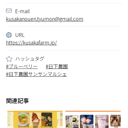
E-mail
kusakanouen.tyumon@gmail.com
URL
https://kusakafarm.jp/
ハッシュタグ
ブルーベリー
日下農園
日下農園サンサンマルシェ
関連記事