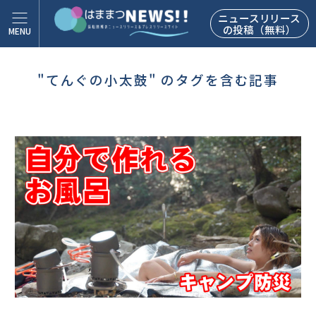
ニュースリリース
の投稿（無料）
"てんぐの小太鼓" のタグを含む記事