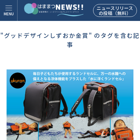
ニュースリリース
の投稿（無料）
"グッドデザインしずおか金賞" のタグを含む記
事