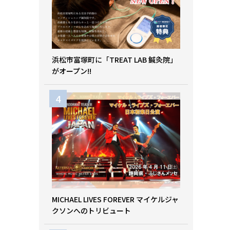
浜松市富塚町に「TREAT LAB 鍼灸院」
がオープン!!
MICHAEL LIVES FOREVER マイケルジャ
クソンへのトリビュート