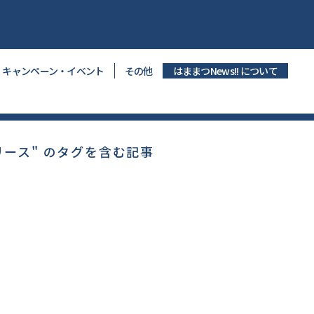
キャンペーン・イベント
その他
はままつNews!! について
リース" のタグを含む記事