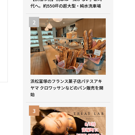
代へ。約550坪の超大型・純水洗車場
浜松富塚のフランス菓子店パテスアキ
ヤマ クロワッサンなどのパン販売を開
始