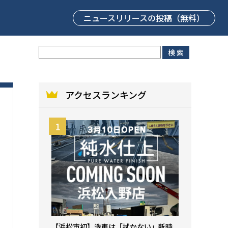
ニュースリリース
の投稿（無料）
アクセスランキング
【浜松市初】洗車は「拭かない」新時