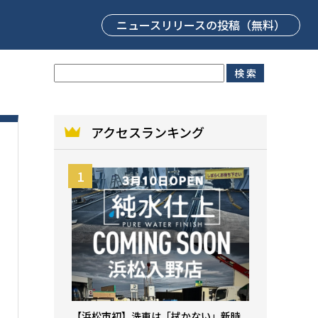
ニュースリリース
の投稿（無料）
アクセスランキング
【浜松市初】洗車は「拭かない」新時