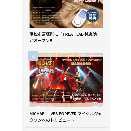
浜松市富塚町に「TREAT LAB 鍼灸院」
がオープン!!
MICHAEL LIVES FOREVER マイケルジャ
クソンへのトリビュート