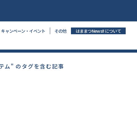
キャンペーン・イベント
その他
はままつNews!! について
テム" のタグを含む記事