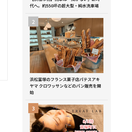
代へ。約550坪の超大型・純水洗車場
浜松富塚のフランス菓子店パテスアキ
ヤマ クロワッサンなどのパン販売を開
始