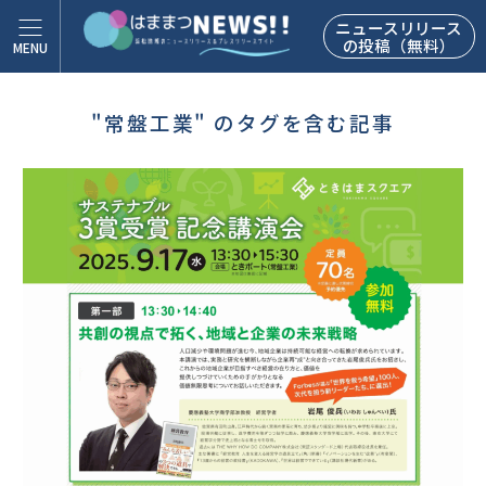
ニュースリリース
の投稿（無料）
"常盤工業" のタグを含む記事