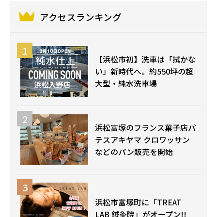
アクセスランキング
【浜松市初】洗車は「拭かな
い」新時代へ。約550坪の超
大型・純水洗車場
浜松富塚のフランス菓子店パ
テスアキヤマ クロワッサン
などのパン販売を開始
浜松市富塚町に「TREAT
LAB 鍼灸院」がオープン!!