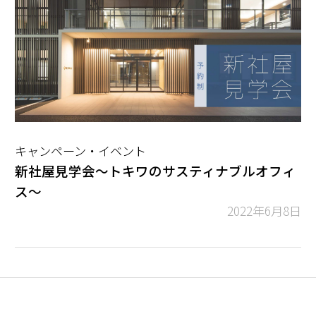
キャンペーン・イベント
新社屋見学会～トキワのサスティナブルオフィ
ス～
2022年6月8日