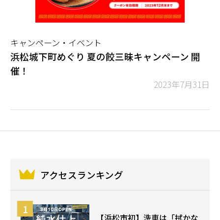
キャンペーン・イベント
浜松城下町めぐり 夏の餃三昧キャンペーン 開
催！
2023年7月31日
アクセスランキング
【浜松市初】洗車は「拭かな