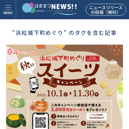
ニュースリリース
の投稿（無料）
"浜松城下町めぐり" のタグを含む記事