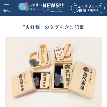
ニュースリリース
の投稿（無料）
"火打鎌" のタグを含む記事