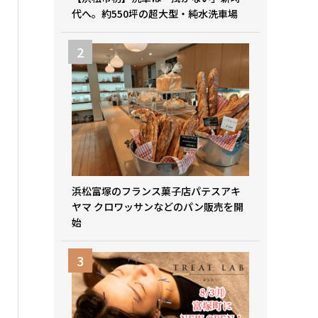
代へ。約550坪の超大型・純水洗車場
浜松富塚のフランス菓子店パテスアキ
ヤマ クロワッサンなどのパン販売を開
始