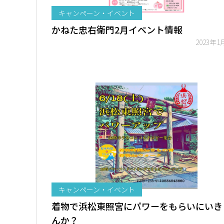
キャンペーン・イベント
かねた忠右衛門2月イベント情報
2023年1
キャンペーン・イベント
着物で浜松東照宮にパワーをもらいにいき
んか？