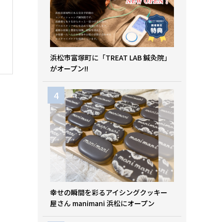
浜松市富塚町に「TREAT LAB 鍼灸院」
がオープン!!
幸せの瞬間を彩るアイシングクッキー
屋さん manimani 浜松にオープン