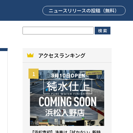
ニュースリリース
の投稿（無料）
アクセスランキング
【浜松市初】洗車は「拭かない」新時