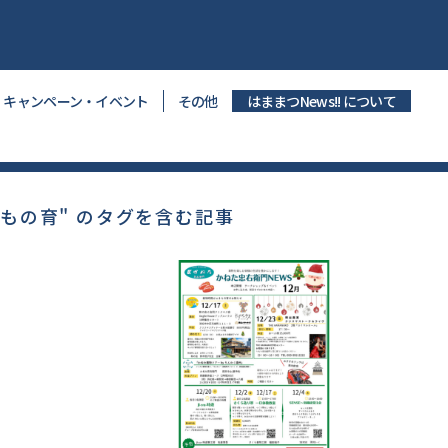
キャンペーン・イベント
その他
はままつNews!! について
きもの育" のタグを含む記事