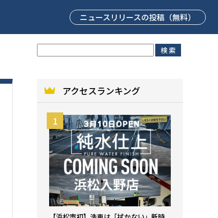
ニュースリリース
の投稿（無料）
アクセスランキング
【浜松市初】洗車は「拭かない」新時