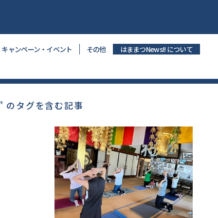
キャンペーン・イベント
その他
はままつNews!! について
" のタグを含む記事