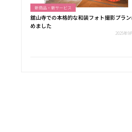
新商品・新サービス
舘山寺での本格的な和装フォト撮影プラン
めました
2025年9