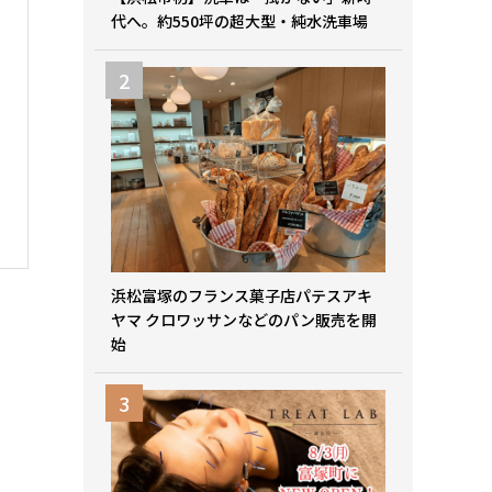
代へ。約550坪の超大型・純水洗車場
浜松富塚のフランス菓子店パテスアキ
ヤマ クロワッサンなどのパン販売を開
始