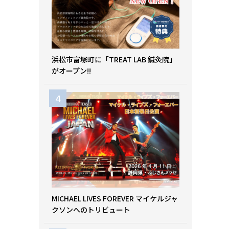
浜松市富塚町に「TREAT LAB 鍼灸院」
がオープン!!
MICHAEL LIVES FOREVER マイケルジャ
クソンへのトリビュート