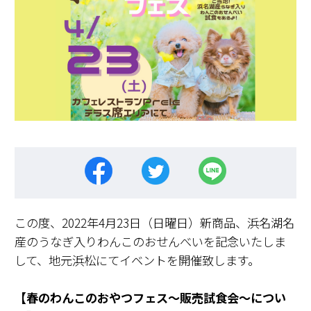
この度、2022年4月23日（日曜日）新商品、浜名湖名
産のうなぎ入りわんこのおせんべいを記念いたしま
して、地元浜松にてイベントを開催致します。
【春のわんこのおやつフェス〜販売試食会〜につい