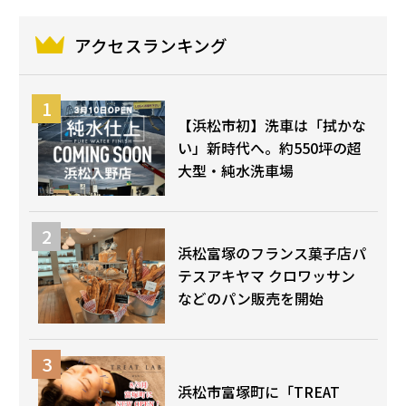
アクセスランキング
【浜松市初】洗車は「拭かな
い」新時代へ。約550坪の超
大型・純水洗車場
浜松富塚のフランス菓子店パ
テスアキヤマ クロワッサン
などのパン販売を開始
浜松市富塚町に「TREAT