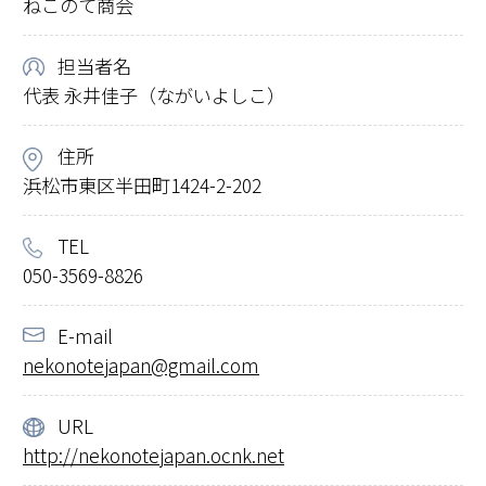
ねこのて商会
担当者名
代表 永井佳⼦（ながいよしこ）
住所
浜松市東区半⽥町1424-2-202
TEL
050-3569-8826
E-mail
nekonotejapan@gmail.com
URL
http://nekonotejapan.ocnk.net