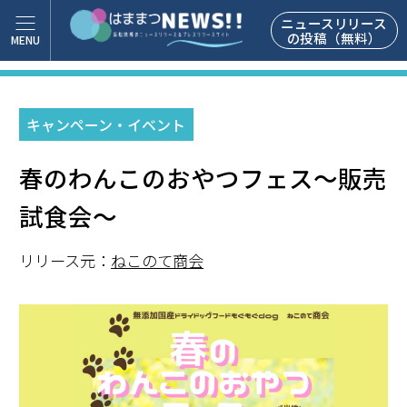
ニュースリリース
の投稿（無料）
キャンペーン・イベント
春のわんこのおやつフェス〜販売
試食会〜
リリース元：
ねこのて商会