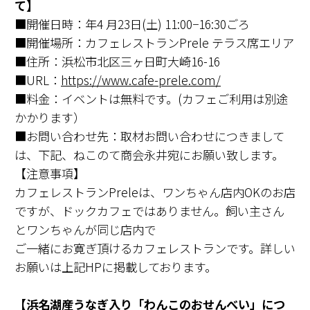
て】
■開催日時：年4 月23日(土) 11:00−16:30ごろ
■開催場所：カフェレストランPrele テラス席エリア
■住所：浜松市北区三ヶ日町大崎16-16
■URL：
https://www.cafe-prele.com/
■料金：イベントは無料です。(カフェご利用は別途
かかります）
■お問い合わせ先：取材お問い合わせにつきまして
は、下記、ねこのて商会永井宛にお願い致します。
【注意事項】
カフェレストランPreleは、ワンちゃん店内OKのお店
ですが、ドックカフェではありません。飼い主さん
とワンちゃんが同じ店内で
ご一緒にお寛ぎ頂けるカフェレストランです。詳しい
お願いは上記HPに掲載しております。
【浜名湖産うなぎ入り「わんこのおせんべい」につ