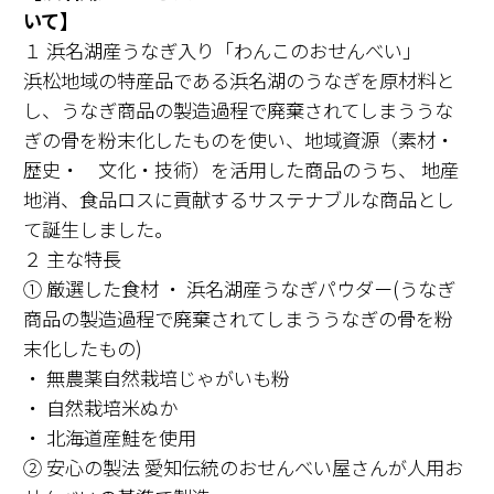
いて】
１ 浜名湖産うなぎ入り「わんこのおせんべい」
浜松地域の特産品である浜名湖のうなぎを原材料と
し、うなぎ商品の製造過程で廃棄されてしまううな
ぎの骨を粉末化したものを使い、地域資源（素材・
歴史・ 文化・技術）を活用した商品のうち、 地産
地消、食品ロスに貢献するサステナブルな商品とし
て誕生しました。
２ 主な特長
➀ 厳選した食材 ・ 浜名湖産うなぎパウダー(うなぎ
商品の製造過程で廃棄されてしまううなぎの骨を粉
末化したもの)
・ 無農薬自然栽培じゃがいも粉
・ 自然栽培米ぬか
・ 北海道産鮭を使用
② 安心の製法 愛知伝統のおせんべい屋さんが人用お