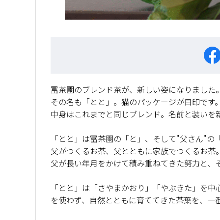
冨茶園のブレンド茶が、新しい姿になりました
その名も「とと」。猫のパッケージが目印です
中身はこれまでと同じブレンド。名前と装いを
「とと」は冨茶園の「と」、そして"父さん"の
父がつくるお茶、父とともに家族でつくるお茶
父が長い年月をかけて積み重ねてきた努力と、
「とと」は「さやまかおり」「やぶきた」を中
を使わず、自然とともに育ててきた茶葉を、一