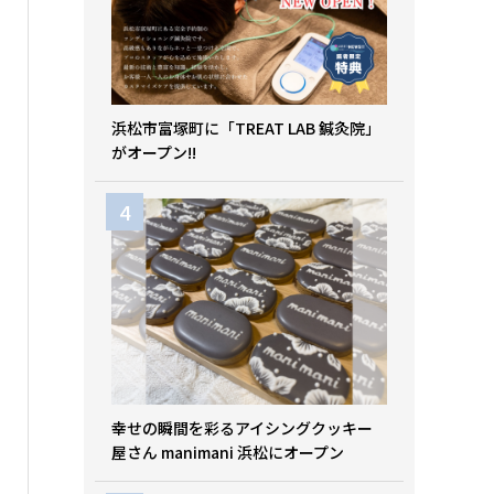
浜松市富塚町に「TREAT LAB 鍼灸院」
がオープン!!
幸せの瞬間を彩るアイシングクッキー
屋さん manimani 浜松にオープン