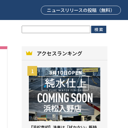
ニュースリリース
の投稿（無料）
アクセスランキング
【浜松市初】洗車は「拭かない」新時