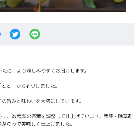
。
。
新たに、より親しみやすくお届けします。
「とと」から名づけました。
。
その旨みと味わいを大切にしています。
心に、数種類の茶葉を調整して仕上げています。農薬・除草剤
番茶のみで美味しく仕上げました。