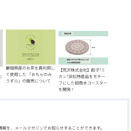
静岡県産のお茶を再利用し
、
【荒沢株式会社】餃子?ミ
て使用した 「おちゃのみ
と
カン?浜松特産品をモチー
うずら」の販売について
フにした超吸水コースター
を開発！
情報を、メールマガジンでお知らせすることができます。