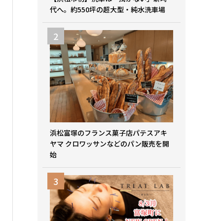
代へ。約550坪の超大型・純水洗車場
浜松富塚のフランス菓子店パテスアキ
ヤマ クロワッサンなどのパン販売を開
始