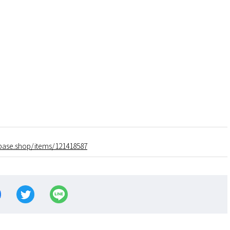
.base.shop/items/121418587