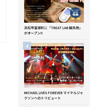
浜松市富塚町に「TREAT LAB 鍼灸院」
がオープン!!
MICHAEL LIVES FOREVER マイケルジャ
クソンへのトリビュート