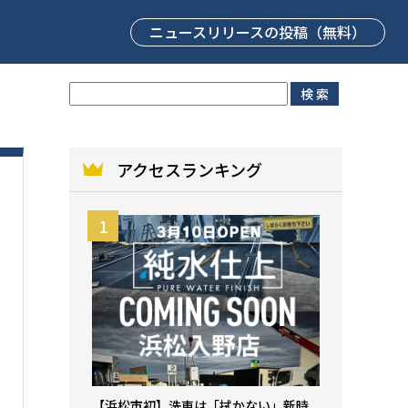
ニュースリリース
の投稿（無料）
アクセスランキング
【浜松市初】洗車は「拭かない」新時