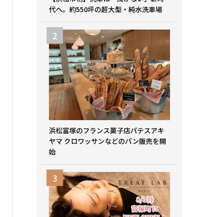
代へ。約550坪の超大型・純水洗車場
浜松富塚のフランス菓子店パテスアキ
ヤマ クロワッサンなどのパン販売を開
始