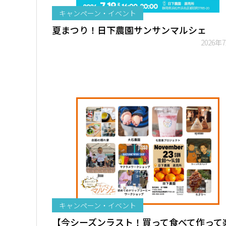
キャンペーン・イベント
夏まつり！日下農園サンサンマルシェ
2026年
キャンペーン・イベント
【今シーズンラスト！買って食べて作って