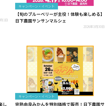
キャンペーン・イベント
【旬のブルーベリーが主役！体験も楽しめる】
7月1日
日下農園サンサンマルシェ
2026年3月30日
キャンペーン・イベント
楽し
完熟由良みかんを特別価格で販売！日下農園サ