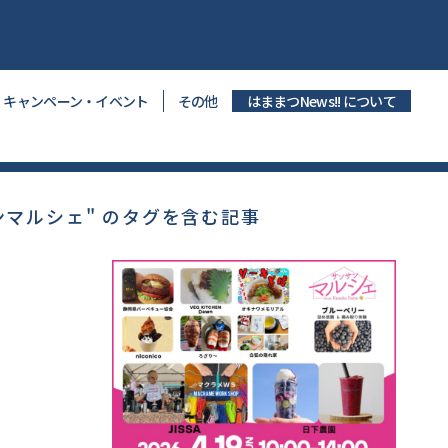
キャンペーン・イベント
その他
はままつNews!! について
ンマルシェ" のタグを含む記事